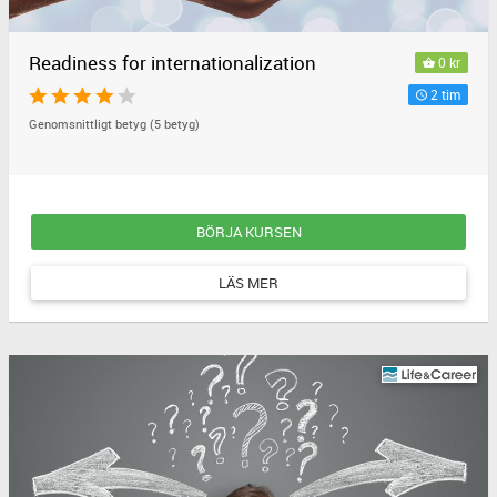
Readiness for internationalization
0 kr
2 tim
Genomsnittligt betyg (5 betyg)
BÖRJA KURSEN
LÄS MER