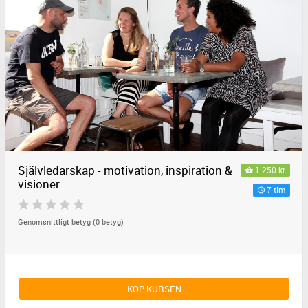
Självledarskap - motivation, inspiration &
1 250 kr
visioner
7 tim
Genomsnittligt betyg (0 betyg)
KÖP KURSEN