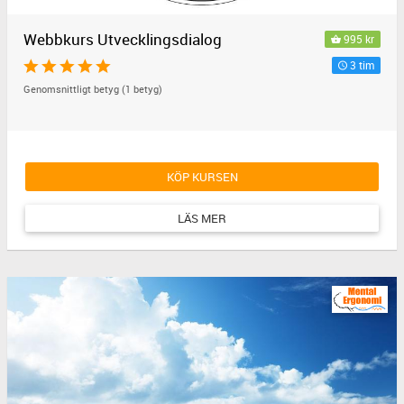
Webbkurs Utvecklingsdialog
995 kr
3 tim
Genomsnittligt betyg (1 betyg)
KÖP KURSEN
LÄS MER