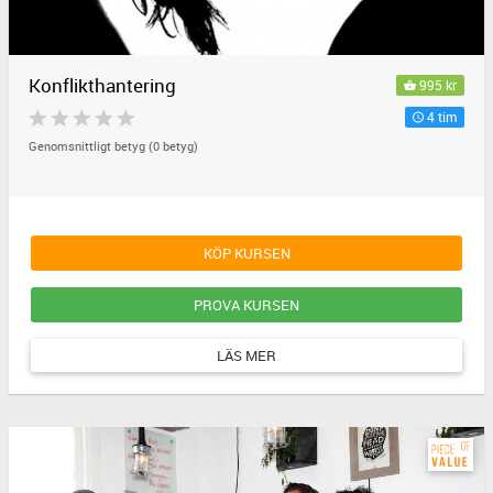
Konflikthantering
995 kr
4 tim
Genomsnittligt betyg (0 betyg)
KÖP KURSEN
PROVA KURSEN
LÄS MER