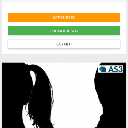
KÖP KURSEN
PROVA KURSEN
LÄS MER