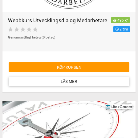
Webbkurs Utvecklingsdialog Medarbetare
495 kr
2 tim
Genomsnittligt betyg (0 betyg)
KÖP KURSEN
LÄS MER