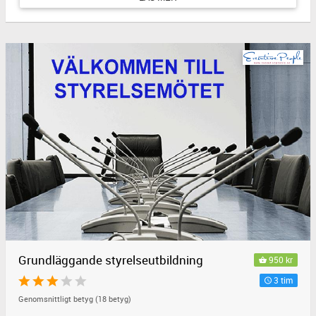
Grundläggande styrelseutbildning
950 kr
3 tim
Genomsnittligt betyg (18 betyg)