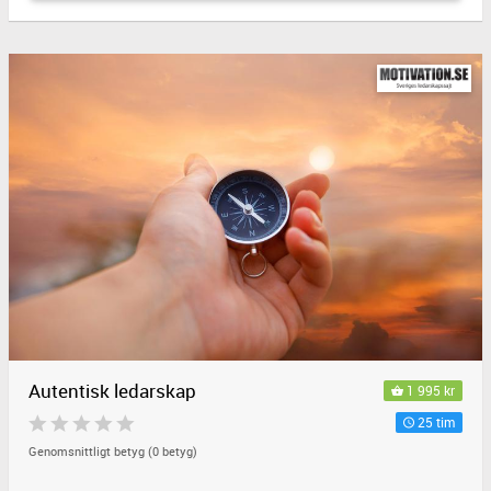
Autentisk ledarskap
1 995 kr
25 tim
Genomsnittligt betyg (0 betyg)