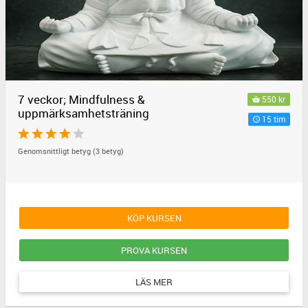
7 veckor; Mindfulness &
550 kr
uppmärksamhetsträning
15 tim
Genomsnittligt betyg (3 betyg)
KÖP KURSEN
PROVA KURSEN
LÄS MER