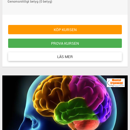
Genomsnittligt betyg (0 betyg)
KÖP KURSEN
PROVA KURSEN
LÄS MER