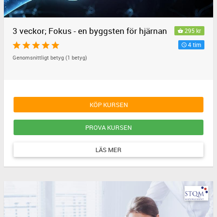
3 veckor; Fokus - en byggsten för hjärnan
295 kr
4 tim
Genomsnittligt betyg (1 betyg)
KÖP KURSEN
PROVA KURSEN
LÄS MER