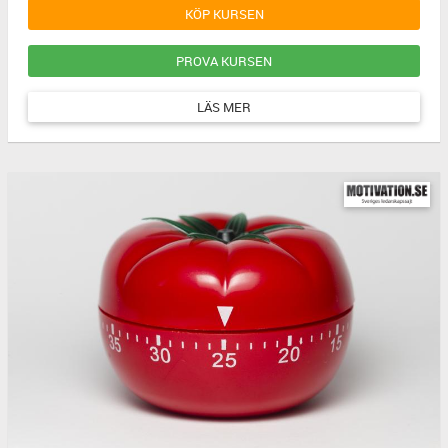
KÖP KURSEN
PROVA KURSEN
LÄS MER