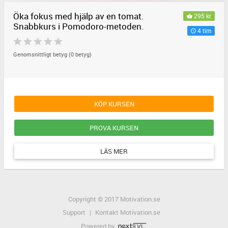
Öka fokus med hjälp av en tomat.
295 kr
Snabbkurs i Pomodoro-metoden.
4 tim
Genomsnittligt betyg (0 betyg)
KÖP KURSEN
PROVA KURSEN
LÄS MER
Copyright © 2017 Motivation.se
Support
|
Kontakt Motivation.se
Powered by