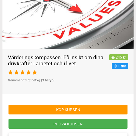
Värderingskompassen- Få insikt om dina
245 kr
drivkrafter i arbetet och i livet
1 tim
Genomsnittligt betyg (3 betyg)
KÖP KURSEN
PROVA KURSEN