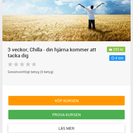
3 veckor; Chilla - din hjärna kommer att
295 kr
tacka dig
4 tim
Genomsnittligt betyg (0 betyg)
KÖP KURSEN
PROVA KURSEN
LÄS MER