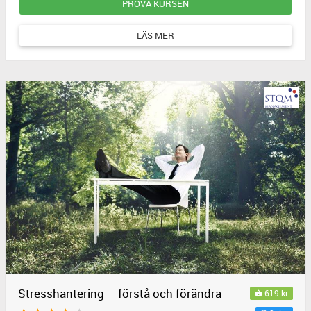
PROVA KURSEN
LÄS MER
Stresshantering – förstå och förändra
619 kr