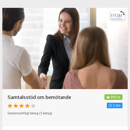
Samtalsstöd om bemötande
995 kr
2 tim
Genomsnittligt betyg (3 betyg)