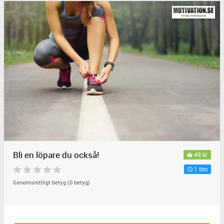
Bli en löpare du också!
49 kr
1 tim
Genomsnittligt betyg (0 betyg)